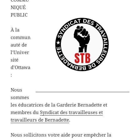
NIQUÉ
PUBLIC
À la
commun
auté de
l’Univer
sité
d’Ottawa
:
Nous
sommes
les éducatrices de la Garderie Bernadette et
membres du
Syndicat des travailleuses et
travailleurs de Bernadette
.
Nous sollicitons votre aide pour empêcher la