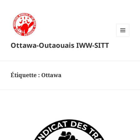
MENU
Ottawa-Outaouais IWW-SITT
ET
WIDGETS
Étiquette :
Ottawa