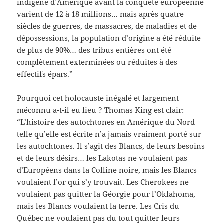
indigène d’Amérique avant la conquête européenne
varient de 12 à 18 millions… mais après quatre
siècles de guerres, de massacres, de maladies et de
dépossessions, la population d’origine a été réduite
de plus de 90%… des tribus entières ont été
complètement exterminées ou réduites à des
effectifs épars.”
Pourquoi cet holocauste inégalé et largement
méconnu a-t-il eu lieu ? Thomas King est clair:
“L’histoire des autochtones en Amérique du Nord
telle qu’elle est écrite n’a jamais vraiment porté sur
les autochtones. Il s’agit des Blancs, de leurs besoins
et de leurs désirs… les Lakotas ne voulaient pas
d’Européens dans la Colline noire, mais les Blancs
voulaient l’or qui s’y trouvait. Les Cherokees ne
voulaient pas quitter la Géorgie pour l’Oklahoma,
mais les Blancs voulaient la terre. Les Cris du
Québec ne voulaient pas du tout quitter leurs