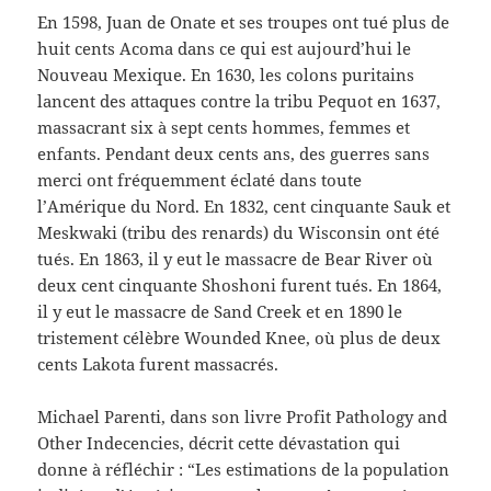
En 1598, Juan de Onate et ses troupes ont tué plus de
huit cents Acoma dans ce qui est aujourd’hui le
Nouveau Mexique. En 1630, les colons puritains
lancent des attaques contre la tribu Pequot en 1637,
massacrant six à sept cents hommes, femmes et
enfants. Pendant deux cents ans, des guerres sans
merci ont fréquemment éclaté dans toute
l’Amérique du Nord. En 1832, cent cinquante Sauk et
Meskwaki (tribu des renards) du Wisconsin ont été
tués. En 1863, il y eut le massacre de Bear River où
deux cent cinquante Shoshoni furent tués. En 1864,
il y eut le massacre de Sand Creek et en 1890 le
tristement célèbre Wounded Knee, où plus de deux
cents Lakota furent massacrés.
Michael Parenti, dans son livre Profit Pathology and
Other Indecencies, décrit cette dévastation qui
donne à réfléchir : “Les estimations de la population