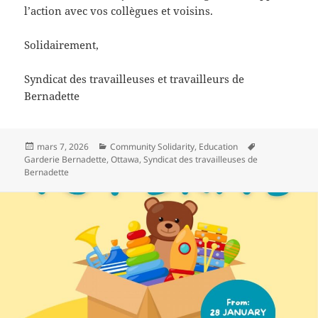
l’action avec vos collègues et voisins.
Solidairement,
Syndicat des travailleuses et travailleurs de
Bernadette
Publié
Catégories
Étiquettes
mars 7, 2026
Community Solidarity
,
Education
le
Garderie Bernadette
,
Ottawa
,
Syndicat des travailleuses de
Bernadette